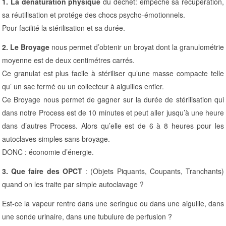
1. La dénaturation physique
du déchet: empêche sa récupération,
sa réutilisation et protége des chocs psycho-émotionnels.
Pour facilité la stérilisation et sa durée.
2. Le Broyage
nous permet d’obtenir un broyat dont la granulométrie
moyenne est de deux centimétres carrés.
Ce granulat est plus facile à stériliser qu’une masse compacte telle
qu’ un sac fermé ou un collecteur à aiguilles entier.
Ce Broyage nous permet de gagner sur la durée de stérilisation qui
dans notre Process est de 10 minutes et peut aller jusqu’à une heure
dans d’autres Process. Alors qu’elle est de 6 à 8 heures pour les
autoclaves simples sans broyage.
DONC : économie d’énergie.
3. Que faire des OPCT
: (Objets Piquants, Coupants, Tranchants)
quand on les traite par simple autoclavage ?
Est-ce la vapeur rentre dans une seringue ou dans une aiguille, dans
une sonde urinaire, dans une tubulure de perfusion ?